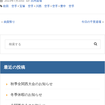
2023年7月10日
庄内道場
吹田 空手
•
宝塚 空手
•
川西 空手
•
空手
•
豊中 空手
由賀祭り
今日の千里道場
最近の投稿
秋季全関西大会のお知らせ
冬季休暇のお知らせ