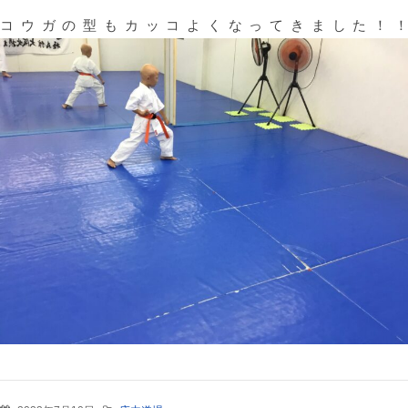
動
コウガの型もカッコよくなってきました！！