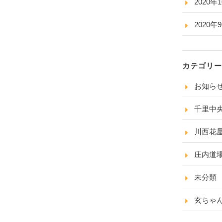
2020年
2020年
カテゴリー
お知ら
千里中
川西花
庄内道
未分類
玄ちゃ