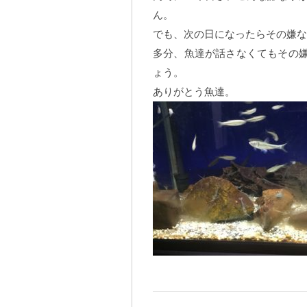
ん。
でも、次の日になったらその嫌な
多分、魚達が話さなくてもその
ょう。
ありがとう魚達。