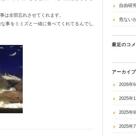
自由研
事は全部忘れさせてくれます。
危ない
嫌な事をミミズと一緒に食べてくれてるんでし
最近のコメ
アーカイブ
2026年
2025年
2025年
2025年