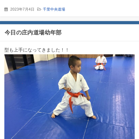
2023年7月4日
千里中央道場
今日の庄内道場幼年部
型も上手になってきました！！