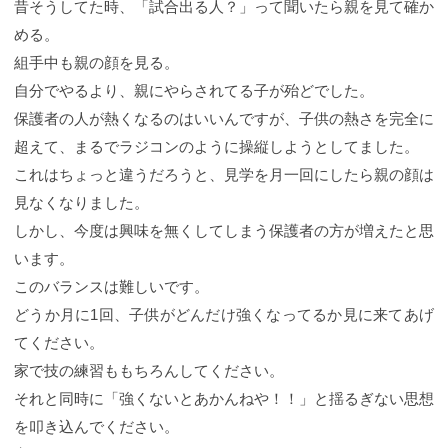
昔そうしてた時、「試合出る人？」って聞いたら親を見て確か
める。
組手中も親の顔を見る。
自分でやるより、親にやらされてる子が殆どでした。
保護者の人が熱くなるのはいいんですが、子供の熱さを完全に
超えて、まるでラジコンのように操縦しようとしてました。
これはちょっと違うだろうと、見学を月一回にしたら親の顔は
見なくなりました。
しかし、今度は興味を無くしてしまう保護者の方が増えたと思
います。
このバランスは難しいです。
どうか月に1回、子供がどんだけ強くなってるか見に来てあげ
てください。
家で技の練習ももちろんしてください。
それと同時に「強くないとあかんねや！！」と揺るぎない思想
を叩き込んでください。