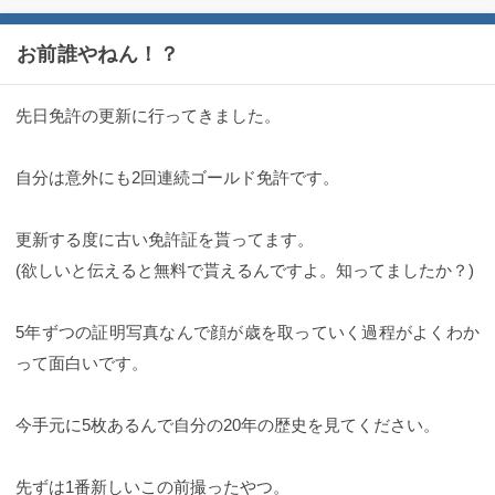
お前誰やねん！？
先日免許の更新に行ってきました。
自分は意外にも2回連続ゴールド免許です。
更新する度に古い免許証を貰ってます。
(欲しいと伝えると無料で貰えるんですよ。知ってましたか？)
5年ずつの証明写真なんで顔が歳を取っていく過程がよくわか
って面白いです。
今手元に5枚あるんで自分の20年の歴史を見てください。
先ずは1番新しいこの前撮ったやつ。