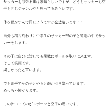
サッカーを頑張る事は素晴らしいですが、どうもサッカーも空
手も同じジャンルやと思ってるみたいです。
体を動かすんで同じようですが全然違います！！
自分も稽古終わりに中学生のサッカー部の子と道場の中でサッ
カーをします。
その子は自分に対しても果敢にボールを取りに来ます。
そして笑顔です。
楽しかったと言います。
でも組手でその子とやると顔が引き攣っています。
めっちゃ怖がります。
この怖いってのがスポーツと空手の違いです。