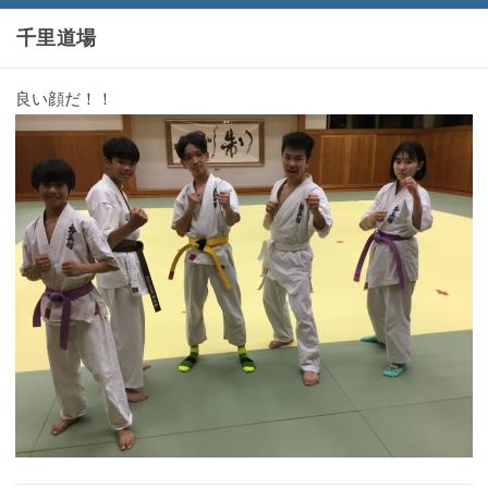
千里道場
良い顔だ！！