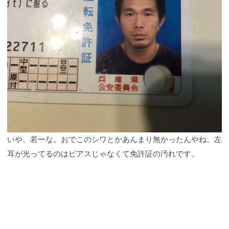
いや、若ーな。おでこのシワとかあんまり無かったんやね。左
耳が光ってるのはピアスじゃなくて免許証の汚れです。