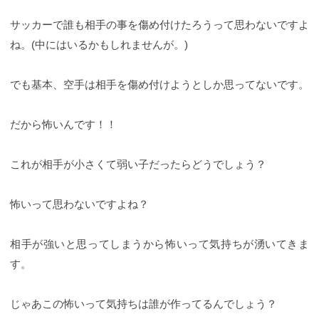
サッカーで誰も相手の事を傷め付けたろうって思わないですよ
ね。(中にはいるかもしれませんが。)
でも基本、空手は相手を傷め付けようとしか思ってないです。
だから怖いんです！！
これが相手が小さくて弱い子だったらどうでしょう？
怖いって思わないですよね？
相手が強いと思ってしまうから怖いって気持ちが湧いてきま
す。
じゃあこの怖いって気持ちは誰が作ってるんでしょう？