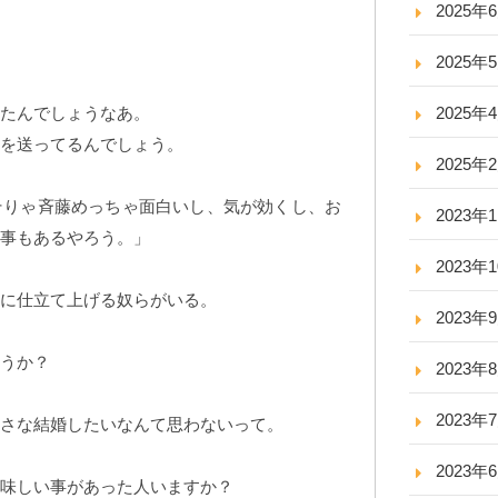
2025年
2025年
たんでしょうなあ。
2025年
生を送ってるんでしょう。
2025年
そりゃ斉藤めっちゃ面白いし、気が効くし、お
2023年
事もあるやろう。」
2023年
に仕立て上げる奴らがいる。
2023年
うか？
2023年
2023年
さな結婚したいなんて思わないって。
2023年
味しい事があった人いますか？