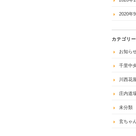
2020年
カテゴリー
お知ら
千里中
川西花
庄内道
未分類
玄ちゃ