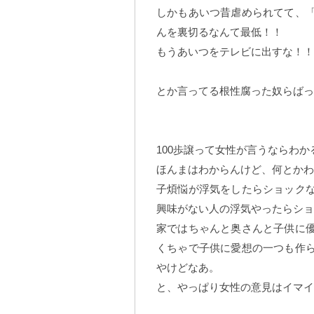
しかもあいつ昔虐められてて、
んを裏切るなんて最低！！
もうあいつをテレビに出すな！！
とか言ってる根性腐った奴らばっ
100歩譲って女性が言うならわか
ほんまはわからんけど、何とかわ
子煩悩が浮気をしたらショック
興味がない人の浮気やったらシ
家ではちゃんと奥さんと子供に
くちゃで子供に愛想の一つも作
やけどなあ。
と、やっぱり女性の意見はイマイ