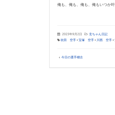
俺も、俺も、俺も、俺もいつか叶
2023年9月2日
玄ちゃん日記
吹田 空手
•
宝塚 空手
•
川西 空手
•
今日の選手稽古