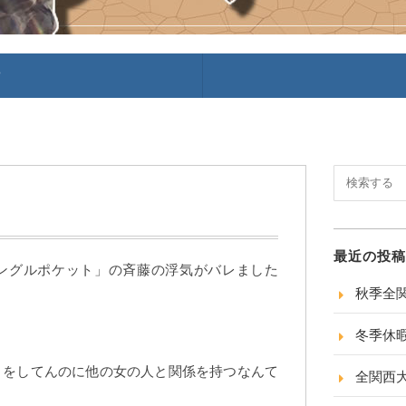
P
最近の投稿
ングルポケット」の斉藤の浮気がバレました
秋季全
冬季休
りをしてんのに他の女の人と関係を持つなんて
全関西