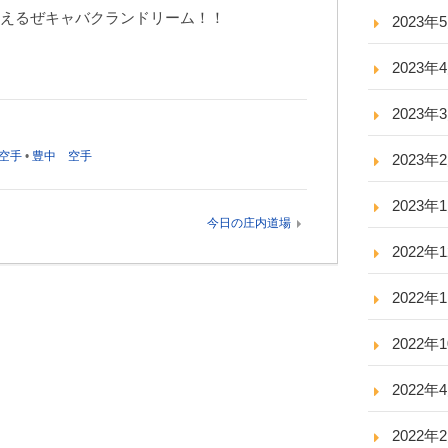
えるぜキャバクランドリーム！！
2023年
2023年
2023年
空手
•
豊中 空手
2023年
2023年
今日の庄内道場
2022年
2022年
2022年
2022年
2022年