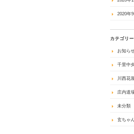
2020年
カテゴリー
お知ら
千里中
川西花
庄内道
未分類
玄ちゃ